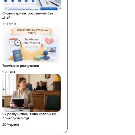
Скільки триває розлучення без
дітей
21 Квітня
Термінове розлучення
15 Січня
Як розлучитись, якщо чоловік не
приходить в суд
20 Червня