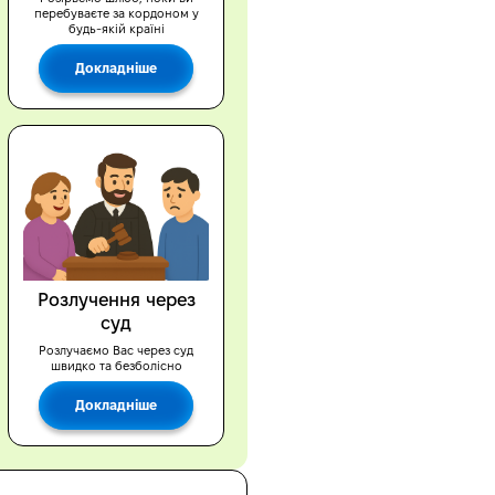
перебуваєте за кордоном у
будь-якій країні
Докладніше
Розлучення через
суд
Розлучаємо Вас через суд
швидко та безболісно
Докладніше