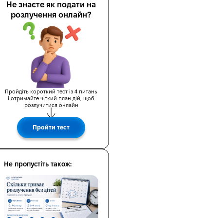
Не знаєте як подати на
розлучення онлайн?
Пройдіть короткий тест із 4 питань
і отримайте чіткий план дій, щоб
розлучитися онлайн
н
Пройти тест
Не пропустіть також: