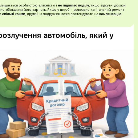
залишається особистою власністю і
не підлягає поділу
, якщо відсутні докази
начно збільшили його вартість. Якщо у шлюбі проведено капітальний ремонт
за
спільні кошти
, другий із подружжя може претендувати на
компенсацію
 розлучення автомобіль, який у