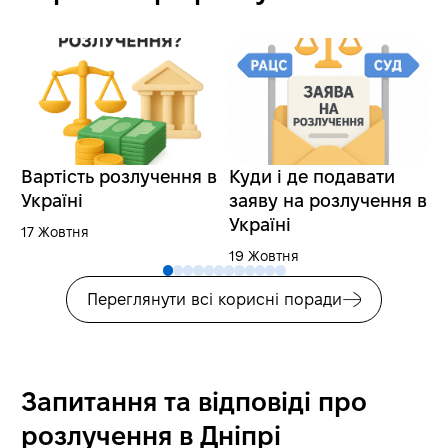
Вартість розлучення в
Куди і де подавати
Р
Україні
заяву на розлучення в
б
Україні
17 Жовтня
2
19 Жовтня
Переглянути всі корисні поради
Запитання та відповіді про
розлучення в Дніпрі