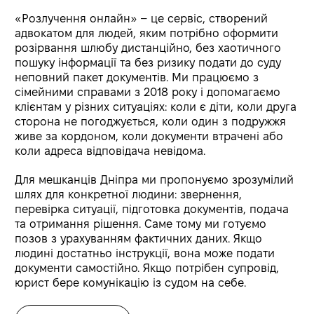
«Розлучення онлайн» – це сервіс, створений
адвокатом для людей, яким потрібно оформити
розірвання шлюбу дистанційно, без хаотичного
пошуку інформації та без ризику подати до суду
неповний пакет документів. Ми працюємо з
сімейними справами з 2018 року і допомагаємо
клієнтам у різних ситуаціях: коли є діти, коли друга
сторона не погоджується, коли один з подружжя
живе за кордоном, коли документи втрачені або
коли адреса відповідача невідома.
Для мешканців Дніпра ми пропонуємо зрозумілий
шлях для конкретної людини: звернення,
перевірка ситуації, підготовка документів, подача
та отримання рішення. Саме тому ми готуємо
позов з урахуванням фактичних даних. Якщо
людині достатньо інструкції, вона може подати
документи самостійно. Якщо потрібен супровід,
юрист бере комунікацію із судом на себе.