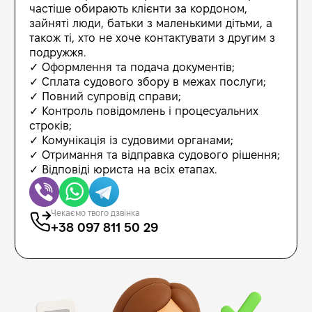
частіше обирають клієнти за кордоном,
зайняті люди, батьки з маленькими дітьми, а
також ті, хто не хоче контактувати з другим з
подружжя.
✓ Оформлення та подача документів;
✓ Сплата судового збору в межах послуги;
✓ Повний супровід справи;
✓ Контроль повідомлень і процесуальних
строків;
✓ Комунікація із судовими органами;
✓ Отримання та відправка судового рішення;
✓ Відповіді юриста на всіх етапах.
Чекаємо твого дзвінка
+38 097 811 50 29