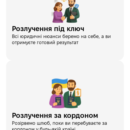
Розлучення під ключ
Всі юридичні нюанси беремо на себе, а ви
отримуєте готовий результат
Розлучення за кордоном
Розірвемо шлюб, поки ви перебуваєте за
кордоном у будь-якій країні