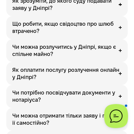
Як зрозуміти, до якого суду подавати
заяву у Дніпрі?
Що робити, якщо свідоцтво про шлюб
втрачено?
Чи можна розлучитись у Дніпрі, якщо є
спільне майно?
Як оплатити послугу розлучення онлайн
у Дніпрі?
Чи потрібно посвідчувати документи у
нотаріуса?
Чи можна отримати тільки заяву і подати
її самостійно?