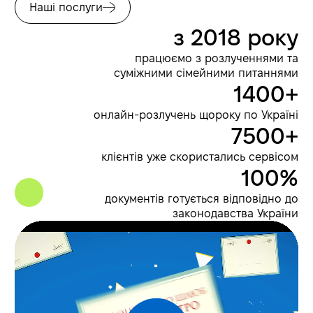
Наші послуги
з 2018 року
працюємо з розлученнями та
суміжними сімейними питаннями
1400+
онлайн-розлучень щороку по Україні
7500+
клієнтів уже скористались сервісом
100%
документів готується відповідно до
законодавства України