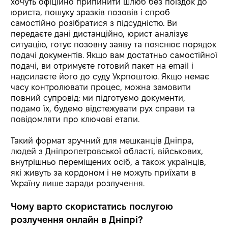
хочуть офіційно припинити шлюб без поїздок до
юриста, пошуку зразків позовів і спроб
самостійно розібратися з підсудністю. Ви
передаєте дані дистанційно, юрист аналізує
ситуацію, готує позовну заяву та пояснює порядок
подачі документів. Якщо вам достатньо самостійної
подачі, ви отримуєте готовий пакет на email і
надсилаєте його до суду Укрпоштою. Якщо немає
часу контролювати процес, можна замовити
повний супровід: ми підготуємо документи,
подамо їх, будемо відстежувати рух справи та
повідомляти про ключові етапи.
Такий формат зручний для мешканців Дніпра,
людей з Дніпропетровської області, військових,
внутрішньо переміщених осіб, а також українців,
які живуть за кордоном і не можуть приїхати в
Україну лише заради розлучення.
Чому варто скористатись послугою
розлучення онлайн в Дніпрі?