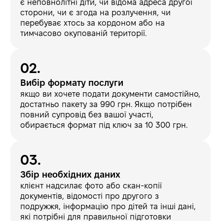
є неповнолітні діти, чи відома адреса другої
сторони, чи є згода на розлучення, чи
перебуває хтось за кордоном або на
тимчасово окупованій території.
Вибір формату послуги
якщо ви хочете подати документи самостійно,
достатньо пакету за 990 грн. Якщо потрібен
повний супровід без вашої участі,
обирається формат під ключ за 10 300 грн.
Збір необхідних даних
клієнт надсилає фото або скан-копії
документів, відомості про другого з
подружжя, інформацію про дітей та інші дані,
які потрібні для правильної підготовки