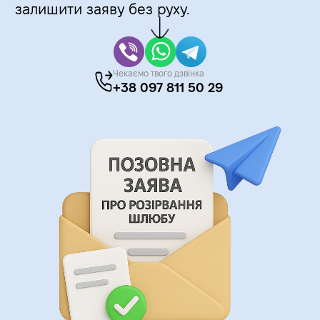
залишити заяву без руху.
Чекаємо твого дзвінка
+38 097 811 50 29