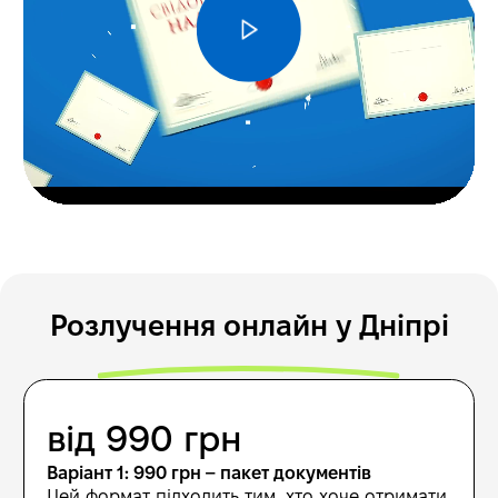
Розлучення онлайн у Дніпрі
від 990 грн
Варіант 1: 990 грн – пакет документів
Цей формат підходить тим, хто хоче отримати