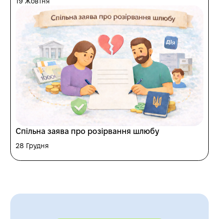
19 Жовтня
Спільна заява про розірвання шлюбу
28 Грудня