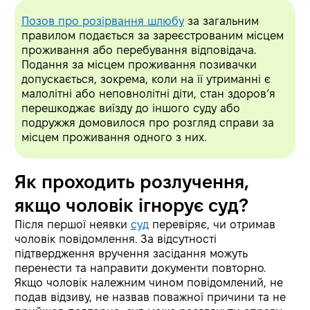
Позов про розірвання шлюбу
за загальним
правилом подається за зареєстрованим місцем
проживання або перебування відповідача.
Подання за місцем проживання позивачки
допускається, зокрема, коли на її утриманні є
малолітні або неповнолітні діти, стан здоров’я
перешкоджає виїзду до іншого суду або
подружжя домовилося про розгляд справи за
місцем проживання одного з них.
Як проходить розлучення,
якщо чоловік ігнорує суд?
Після першої неявки
суд
перевіряє, чи отримав
чоловік повідомлення. За відсутності
підтвердження вручення засідання можуть
перенести та направити документи повторно.
Якщо чоловік належним чином повідомлений, не
подав відзиву, не назвав поважної причини та не