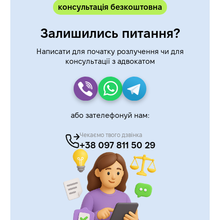
консультація безкоштовна
Залишились питання?
Написати для початку розлучення чи для
консультації з адвокатом
або зателефонуй нам:
Чекаємо твого дзвінка
+38 097 811 50 29