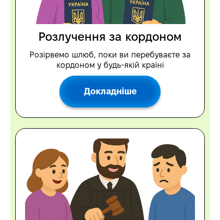
Розлучення за кордоном
Розірвемо шлюб, поки ви перебуваєте за
кордоном у будь-якій країні
Докладніше