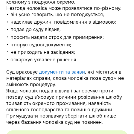
кожному з подружжя окремо.
Незгода чоловіка може проявлятися по-різному:
він усно говорить, що не погоджується;
надсилає дружині повідомлення з відмовою;
подає до суду відзив;
просить надати строк для примирення;
ігнорує судові документи;
не приходить на засідання;
оскаржує ухвалене рішення.
Суд враховує
документи та заяви
, які містяться в
матеріалах справи, слова чоловіка поза судом не
змінюють процедуру.
Якщо чоловік подав відзив і заперечує проти
позову, суд з’ясовує причини розірвання шлюбу,
тривалість окремого проживання, наявність
спільного господарства та позицію дружини.
Примушувати позивачку зберігати шлюб лише
через бажання чоловіка суд не повинен.