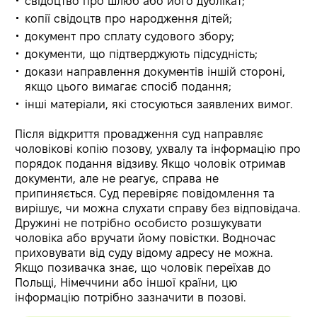
свідоцтво про шлюб або його дублікат;
копії свідоцтв про народження дітей;
документ про сплату судового збору;
документи, що підтверджують підсудність;
докази направлення документів іншій стороні,
якщо цього вимагає спосіб подання;
інші матеріали, які стосуються заявлених вимог.
Після відкриття провадження суд направляє
чоловікові копію позову, ухвалу та інформацію про
порядок подання відзиву. Якщо чоловік отримав
документи, але не реагує, справа не
припиняється. Суд перевіряє повідомлення та
вирішує, чи можна слухати справу без відповідача.
Дружині не потрібно особисто розшукувати
чоловіка або вручати йому повістки. Водночас
приховувати від суду відому адресу не можна.
Якщо позивачка знає, що чоловік переїхав до
Польщі, Німеччини або іншої країни, цю
інформацію потрібно зазначити в позові.