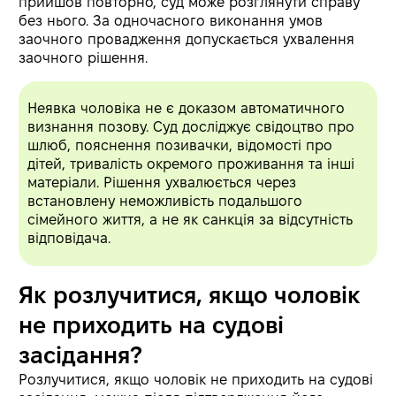
прийшов повторно, суд може розглянути справу
без нього. За одночасного виконання умов
заочного провадження допускається ухвалення
заочного рішення.
Неявка чоловіка не є доказом автоматичного
визнання позову. Суд досліджує свідоцтво про
шлюб, пояснення позивачки, відомості про
дітей, тривалість окремого проживання та інші
матеріали. Рішення ухвалюється через
встановлену неможливість подальшого
сімейного життя, а не як санкція за відсутність
відповідача.
Як розлучитися, якщо чоловік
не приходить на судові
засідання?
Розлучитися, якщо чоловік не приходить на судові