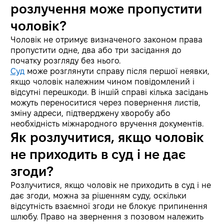
розлучення може пропустити
чоловік?
Чоловік не отримує визначеного законом права
пропустити одне, два або три засідання до
початку розгляду без нього.
Суд
може розглянути справу після першої неявки,
якщо чоловік належним чином повідомлений і
відсутні перешкоди. В іншій справі кілька засідань
можуть переноситися через повернення листів,
зміну адреси, підтверджену хворобу або
необхідність міжнародного вручення документів.
Як розлучитися, якщо чоловік
не приходить в суд і не дає
згоди?
Розлучитися, якщо чоловік не приходить в суд і не
дає згоди, можна за рішенням суду, оскільки
відсутність взаємної згоди не блокує припинення
шлюбу. Право на звернення з позовом належить