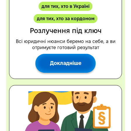
для тих, хто в Україні
для тих, хто за кордоном
Розлучення під ключ
Всі юридичні нюанси беремо на себе, а ви
отримуєте готовий результат
Докладніше