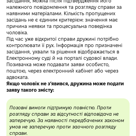
засідання, можна після підтвердження його
належного повідомлення та розгляду справи за
наявними матеріалами. Кількість пропущених
засідань не є єдиним критерієм: значення має
причина неявки та процесуальна поведінка
чоловіка.
Під час уже відкритої справи дружині потрібно
контролювати її рух. Інформація про призначені
засідання, ухвали та рішення відображається в
Електронному суді й на порталі судової влади.
Позивачка може подавати заяви особисто,
поштою, через електронний кабінет або через
адвоката.
Якщо чоловік не з’явився, дружина може подати
заяву такого змісту:
Позовні вимоги підтримую повністю. Проти
розгляду справи за відсутності відповідача не
заперечую. За наявності передбачених законом
умов не заперечую проти заочного розгляду
справи.