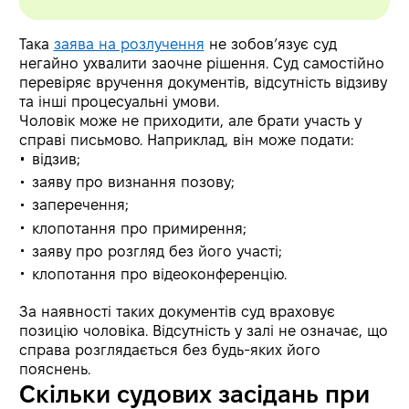
Така
заява на розлучення
не зобов’язує суд
негайно ухвалити заочне рішення. Суд самостійно
перевіряє вручення документів, відсутність відзиву
та інші процесуальні умови.
Чоловік може не приходити, але брати участь у
справі письмово. Наприклад, він може подати:
відзив;
заяву про визнання позову;
заперечення;
клопотання про примирення;
заяву про розгляд без його участі;
клопотання про відеоконференцію.
За наявності таких документів суд враховує
позицію чоловіка. Відсутність у залі не означає, що
справа розглядається без будь-яких його
пояснень.
Скільки судових засідань при