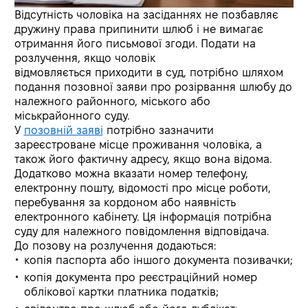
Відсутність чоловіка на засіданнях не позбавляє
дружину права припинити шлюб і не вимагає
отримання його письмової згоди. Подати на
розлучення, якщо чоловік
відмовляється приходити в суд, потрібно шляхом
подання позовної заяви про розірвання шлюбу до
належного районного, міського або
міськрайонного суду.
У
позовній заяві
потрібно зазначити
зареєстроване місце проживання чоловіка, а
також його фактичну адресу, якщо вона відома.
Додатково можна вказати номер телефону,
електронну пошту, відомості про місце роботи,
перебування за кордоном або наявність
електронного кабінету. Ця інформація потрібна
суду для належного повідомлення відповідача.
До позову на розлучення додаються:
копія паспорта або іншого документа позивачки;
копія документа про реєстраційний номер
облікової картки платника податків;