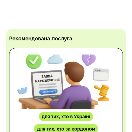
Рекомендована послуга
для тих, хто в Україні
для тих, хто за кордоном