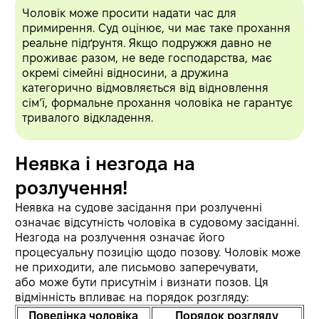
Чоловік може просити надати час для
примирення. Суд оцінює, чи має таке прохання
реальне підґрунтя. Якщо подружжя давно не
проживає разом, не веде господарства, має
окремі сімейні відносини, а дружина
категорично відмовляється від відновлення
сім’ї, формальне прохання чоловіка не гарантує
тривалого відкладення.
Неявка і незгода на
розлучення!
Неявка на судове засідання при розлученні
означає відсутність чоловіка в судовому засіданні.
Незгода на розлучення означає його
процесуальну позицію щодо позову. Чоловік може
не приходити, але письмово заперечувати,
або може бути присутнім і визнати позов. Ця
відмінність впливає на порядок розгляду:
Поведінка чоловіка
Порядок розгляду