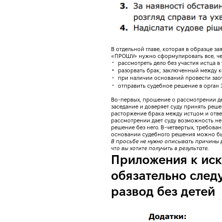
В отдельной главе, которая в образце з
«ПРОШУ» нужно сформулировать все, чег
рассмотреть дело без участия истца 
разорвать брак, заключенный между 
при наличии оснований провести зао
отправить судебное решение в орган 
Во-первых, прошение о рассмотрении дел
заседание и доверяет суду принять реш
расторжение брака между истцом и ответ
рассмотрении дает суду возможность не 
решение без него. В-четвертых, требова
основании судебного решения можно был
В просьбе не нужно описывать причины 
что вы хотите получить в результате.
Приложения к иск
обязательно след
развод без детей