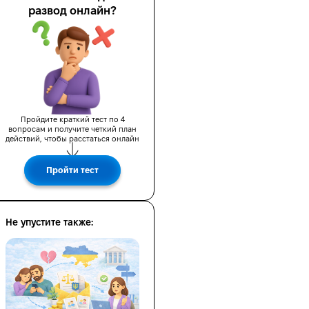
развод онлайн?
Пройдите краткий тест по 4
вопросам и получите четкий план
действий, чтобы расстаться онлайн
вах
Пройти тест
Не упустите также: