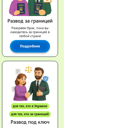
Развод за границей
Разорвем брак, пока вы
находитесь за границей в
любой стране
Подробнее
для тех, кто в Украине
для тех, кто за границей
Развод под ключ