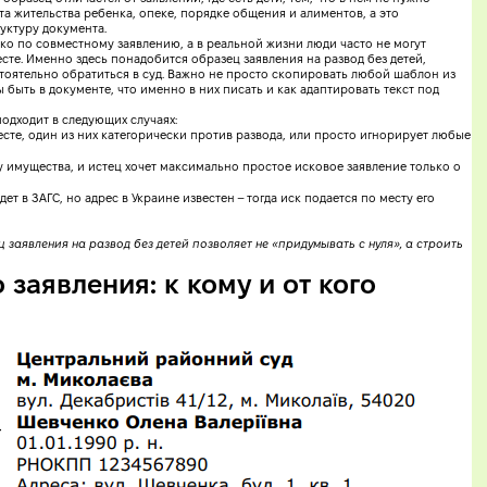
а жительства ребенка, опеке, порядке общения и алиментов, а это
уктуру документа.
ко по совместному заявлению, а в реальной жизни люди часто не могут
есте. Именно здесь понадобится образец заявления на развод без детей,
оятельно обратиться в суд. Важно не просто скопировать любой шаблон из
 быть в документе, что именно в них писать и как адаптировать текст под
одходит в следующих случаях:
сте, один из них категорически против развода, или просто игнорирует любые
у имущества, и истец хочет максимально простое исковое заявление только о
дет в ЗАГС, но адрес в Украине известен – тогда иск подается по месту его
 заявления на развод без детей позволяет не «придумывать с нуля», а строить
заявления: к кому и от кого