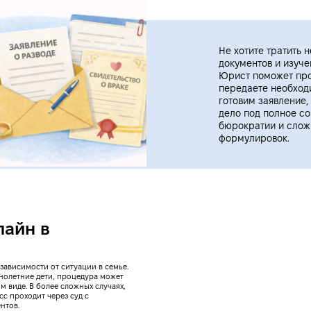
Не хотите тратить 
документов и изуч
Юрист поможет про
передаете необход
готовим заявление,
дело под полное с
бюрократии и сло
формулировок.
лайн в
зависимости от ситуации в семье.
ннолетние дети, процедура может
м виде. В более сложных случаях,
сс проходит через суд с
нтов.